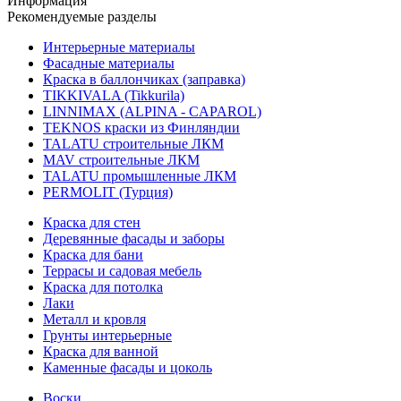
Информация
Рекомендуемые разделы
Интерьерные материалы
Фасадные материалы
Краска в баллончиках (заправка)
TIKKIVALA (Tikkurila)
LINNIMAX (ALPINA - CAPAROL)
TEKNOS краски из Финляндии
TALATU строительные ЛКМ
MAV строительные ЛКМ
TALATU промышленные ЛКМ
PERMOLIT (Турция)
Краска для стен
Деревянные фасады и заборы
Краска для бани
Террасы и садовая мебель
Краска для потолка
Лаки
Металл и кровля
Грунты интерьерные
Краска для ванной
Каменные фасады и цоколь
Воски