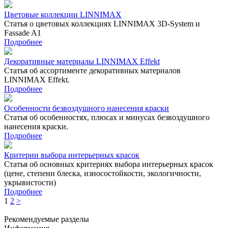
Цветовые коллекции LINNIMAX
Статья о цветовых коллекциях LINNIMAX 3D-System и
Fassade A1
Подробнее
Декоративные материалы LINNIMAX Effekt
Статья об ассортименте декоративных материалов
LINNIMAX Effekt.
Подробнее
Особенности безвоздушного нанесения краски
Статья об особенностях, плюсах и минусах безвоздушного
нанесения краски.
Подробнее
Критерии выбора интерьерных красок
Статья об основных критериях выбора интерьерных красок
(цене, степени блеска, износостойкости, экологичности,
укрывистости)
Подробнее
1
2
>
Рекомендуемые разделы