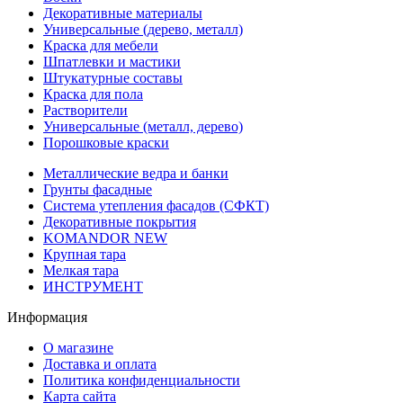
Декоративные материалы
Универсальные (дерево, металл)
Краска для мебели
Шпатлевки и мастики
Штукатурные составы
Краска для пола
Растворители
Универсальные (металл, дерево)
Порошковые краски
Металлические ведра и банки
Грунты фасадные
Система утепления фасадов (СФКТ)
Декоративные покрытия
KOMANDOR NEW
Крупная тара
Мелкая тара
ИНСТРУМЕНТ
Информация
О магазине
Доставка и оплата
Политика конфиденциальности
Карта сайта