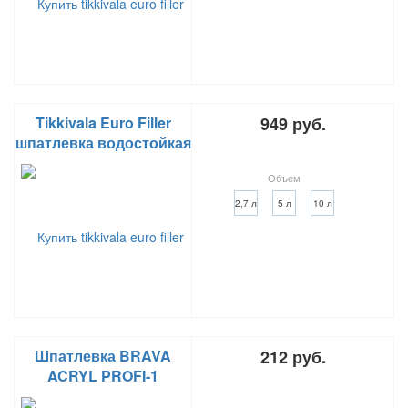
Tikkivala Euro Filler
949 руб.
шпатлевка водостойкая
Объем
2,7 л
5 л
10 л
Шпатлевка BRAVA
212 руб.
ACRYL PROFI-1