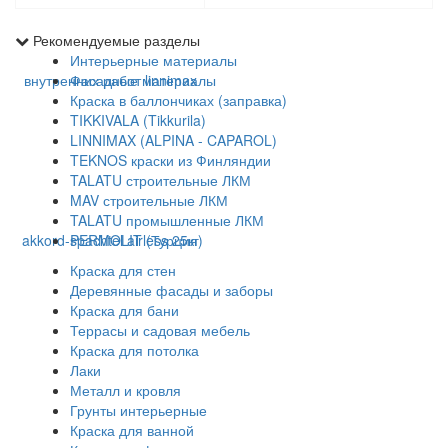
Рекомендуемые разделы
Интерьерные материалы
Фасадные материалы
Краска в баллончиках (заправка)
TIKKIVALA (Tikkurila)
LINNIMAX (ALPINA - CAPAROL)
TEKNOS краски из Финляндии
TALATU строительные ЛКМ
MAV строительные ЛКМ
TALATU промышленные ЛКМ
PERMOLIT (Турция)
Краска для стен
Деревянные фасады и заборы
Краска для бани
Террасы и садовая мебель
Краска для потолка
Лаки
Металл и кровля
Грунты интерьерные
Краска для ванной