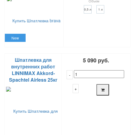
Объем
0,5 л
1 л
New
Шпатлевка для
5 090 руб.
внутренних работ
LINNIMAX Akkord-
Spachtel Airless 25кг