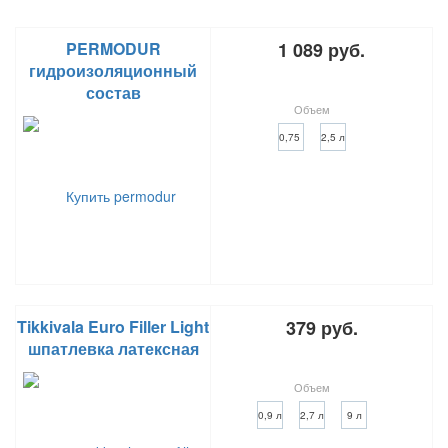
PERMODUR
1 089 руб.
гидроизоляционный
состав
Объем
0,75 л
2,5 л
Tikkivala Euro Filler Light
379 руб.
шпатлевка латексная
Объем
0,9 л
2,7 л
9 л