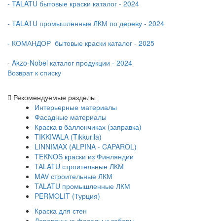
- TALATU бытовые краски каталог - 2024
- TALATU промышленные ЛКМ по дереву - 2024
- КОМАНДОР бытовые краски каталог - 2025
-
Akzo-Nobel каталог продукции - 2024
Возврат к списку
Рекомендуемые разделы
Интерьерные материалы
Фасадные материалы
Краска в баллончиках (заправка)
TIKKIVALA (Tikkurila)
LINNIMAX (ALPINA - CAPAROL)
TEKNOS краски из Финляндии
TALATU строительные ЛКМ
MAV строительные ЛКМ
TALATU промышленные ЛКМ
PERMOLIT (Турция)
Краска для стен
Деревянные фасады и заборы