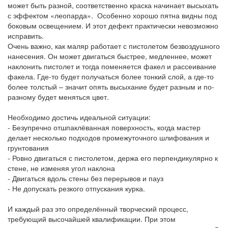
может быть разной, соответственно краска начинает высыхать
с эффектом «леопарда». Особенно хорошо пятна видны под
боковым освещением. И этот дефект практически невозможно
исправить.
Очень важно, как маляр работает с пистолетом безвоздушного
нанесения. Он может двигаться быстрее, медленнее, может
наклонить пистолет и тогда поменяется факел и рассеивание
факела. Где-то будет получаться более тонкий слой, а где-то
более толстый – значит опять высыхание будет разным и по-
разному будет меняться цвет.
Необходимо достичь идеальной ситуации:
- Безупречно отшпаклёванная поверхность, когда мастер
делает несколько подходов промежуточного шлифования и
грунтования
- Ровно двигаться с пистолетом, держа его перпендикулярно к
стене, не изменяя угол наклона
- Двигаться вдоль стены без перерывов и пауз
- Не допускать резкого отпускания курка.
И каждый раз это определённый творческий процесс,
требующий высочайшей квалификации. При этом