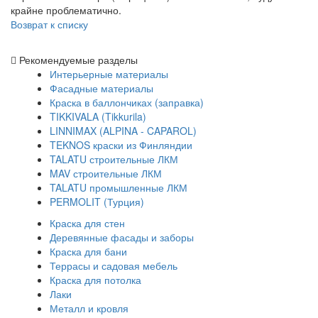
крайне проблематично.
Возврат к списку
Рекомендуемые разделы
Интерьерные материалы
Фасадные материалы
Краска в баллончиках (заправка)
TIKKIVALA (Tikkurila)
LINNIMAX (ALPINA - CAPAROL)
TEKNOS краски из Финляндии
TALATU строительные ЛКМ
MAV строительные ЛКМ
TALATU промышленные ЛКМ
PERMOLIT (Турция)
Краска для стен
Деревянные фасады и заборы
Краска для бани
Террасы и садовая мебель
Краска для потолка
Лаки
Металл и кровля