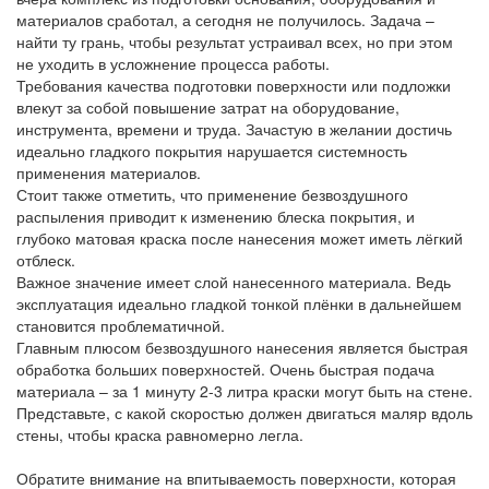
материалов сработал, а сегодня не получилось. Задача –
найти ту грань, чтобы результат устраивал всех, но при этом
не уходить в усложнение процесса работы.
Требования качества подготовки поверхности или подложки
влекут за собой повышение затрат на оборудование,
инструмента, времени и труда. Зачастую в желании достичь
идеально гладкого покрытия нарушается системность
применения материалов.
Стоит также отметить, что применение безвоздушного
распыления приводит к изменению блеска покрытия, и
глубоко матовая краска после нанесения может иметь лёгкий
отблеск.
Важное значение имеет слой нанесенного материала. Ведь
эксплуатация идеально гладкой тонкой плёнки в дальнейшем
становится проблематичной.
Главным плюсом безвоздушного нанесения является быстрая
обработка больших поверхностей. Очень быстрая подача
материала – за 1 минуту 2-3 литра краски могут быть на стене.
Представьте, с какой скоростью должен двигаться маляр вдоль
стены, чтобы краска равномерно легла.
Обратите внимание на впитываемость поверхности, которая