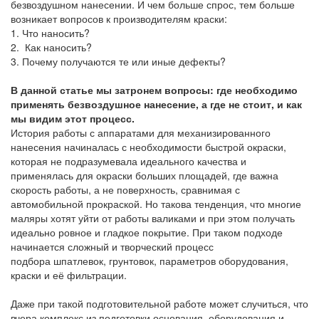
безвоздушном нанесении. И чем больше спрос, тем больше
возникает вопросов к производителям краски:
1. Что наносить?
2. Как наносить?
3. Почему получаются те или иные дефекты?
В данной статье мы затронем вопросы: где необходимо
применять безвоздушное нанесение, а где не стоит, и как
мы видим этот процесс.
История работы с аппаратами для механизированного
нанесения начиналась с необходимости быстрой окраски,
которая не подразумевала идеального качества и
применялась для окраски больших площадей, где важна
скорость работы, а не поверхность, сравнимая с
автомобильной прокраской. Но такова тенденция, что многие
маляры хотят уйти от работы валиками и при этом получать
идеально ровное и гладкое покрытие. При таком подходе
начинается сложный и творческий процесс
подбора шпатлевок, грунтовок, параметров оборудования,
краски и её фильтрации.
Даже при такой подготовительной работе может случиться, что
вчера комплекс из подготовки основания, оборудования и