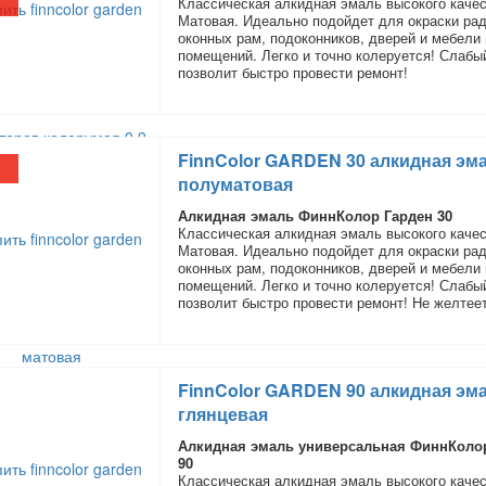
Классическая алкидная эмаль высокого качес
Матовая. Идеально подойдет для окраски рад
оконных рам, подоконников, дверей и мебели 
помещений. Легко и точно колеруется! Слабы
позволит быстро провести ремонт!
FinnColor GARDEN 30 алкидная эм
полуматовая
Алкидная эмаль ФиннКолор Гарден 30
Классическая алкидная эмаль высокого качес
Матовая. Идеально подойдет для окраски рад
оконных рам, подоконников, дверей и мебели 
помещений. Легко и точно колеруется! Слабы
позволит быстро провести ремонт! Не желтеет
FinnColor GARDEN 90 алкидная эм
глянцевая
Алкидная эмаль универсальная ФиннКоло
90
Классическая алкидная эмаль высокого качес