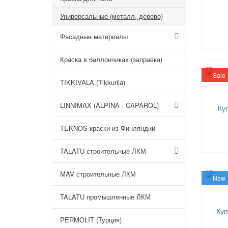
Универсальные (металл, дерево)
Фасадные материалы
Краска в баллончиках (заправка)
Sale
TIKKIVALA (Tikkurila)
LINNIMAX (ALPINA - CAPAROL)
TEKNOS краски из Финляндии
TALATU строительные ЛКМ
MAV строительные ЛКМ
New
TALATU промышленные ЛКМ
PERMOLIT (Турция)