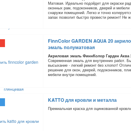
Матовая. Идеально подойдет для окраски рад
оконных рам, подоконников, дверей и мебели 
снаружи помещений. Легко и точно колеруетс
запах позволит быстро провести ремонт! Не ж
FinnColor GARDEN AQUA 20 акрило
эмаль полуматовая
Акриловая эмаль ФиннКолор Гарден Аква 
Современная эмаль для внутренних работ. Б
высыхание - легкий ремонт без хлопот! Отлич
решение для окон, дверей, подоконников, пли
мебели внутри помещений.
KATTO для кровли и металла
Премиальная краска для оцинкованной кровли