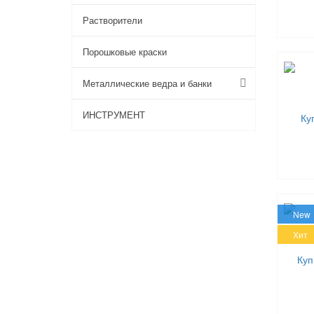
Растворители
Порошковые краски
Металлические ведра и банки
ИНСТРУМЕНТ
New
Хит