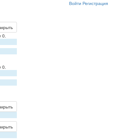
Войти
Регистрация
акрыть
 0.
 0.
акрыть
акрыть