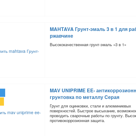
MAHTAVA Грунт-эмаль 3 в 1 для ра
ржавчине
Высококачественная грунт-эмаль «3 в 1»
MAV UNIPRIME EE- антикоррозион
грунтовка по металлу Cерая
Грунт для оцинковки, стали и алюминиевых
поверхностей. Быстрое высыхание, возможно
проводить сварочные работы по грунту. Высо
противокоррозионная защита.