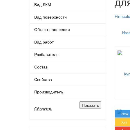
дл
Вид ЛКМ
Finncolo
Вид поверхности
Объект нанесения
наз
Вид работ
Разбавитель
Состав
Свойства
Производитель
New
Хит