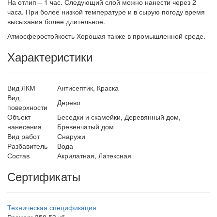
На отлип – 1 час. Следующий слой можно нанести через 2
часа. При более низкой температуре и в сырую погоду время
высыхания более длительное.
Атмосферостойкость Хорошая также в промышленной среде.
Характеристики
Вид ЛКМ
Антисептик, Краска
Вид
Дерево
поверхности
Объект
Беседки и скамейки, Деревянный дом,
нанесения
Бревенчатый дом
Вид работ
Снаружи
Разбавитель
Вода
Состав
Акрилатная, Латексная
Сертификаты
Техническая спецификация
Размер: 350.53 кб