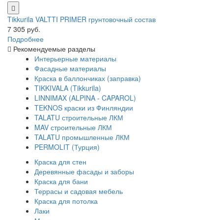
Tikkurila VALTTI PRIMER грунтовочный состав
7 305 руб.
Подробнее
Рекомендуемые разделы
Интерьерные материалы
Фасадные материалы
Краска в баллончиках (заправка)
TIKKIVALA (Tikkurila)
LINNIMAX (ALPINA - CAPAROL)
TEKNOS краски из Финляндии
TALATU строительные ЛКМ
MAV строительные ЛКМ
TALATU промышленные ЛКМ
PERMOLIT (Турция)
Краска для стен
Деревянные фасады и заборы
Краска для бани
Террасы и садовая мебель
Краска для потолка
Лаки