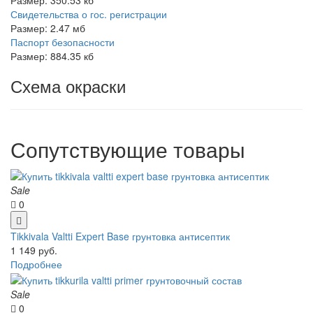
Свидетельства о гос. регистрации
Размер: 2.47 мб
Паспорт безопасности
Размер: 884.35 кб
Схема окраски
Сопутствующие товары
Sale
0
Tikkivala Valtti Expert Base грунтовка антисептик
1 149 руб.
Подробнее
Sale
0