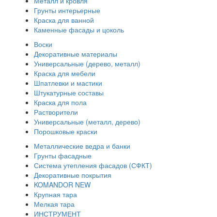
Металл и кровля
Грунты интерьерные
Краска для ванной
Каменные фасады и цоколь
Воски
Декоративные материалы
Универсальные (дерево, металл)
Краска для мебели
Шпатлевки и мастики
Штукатурные составы
Краска для пола
Растворители
Универсальные (металл, дерево)
Порошковые краски
Металлические ведра и банки
Грунты фасадные
Система утепления фасадов (СФКТ)
Декоративные покрытия
KOMANDOR NEW
Крупная тара
Мелкая тара
ИНСТРУМЕНТ