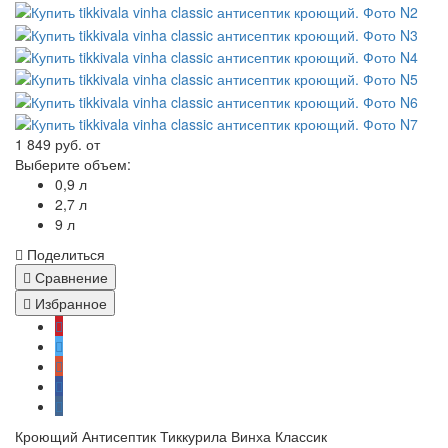
1 849 руб.
от
Выберите объем:
0,9 л
2,7 л
9 л
Поделиться
Сравнение
Избранное
Кроющий Антисептик Тиккурила Винха Классик