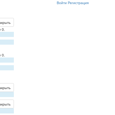
Войти
Регистрация
акрыть
 0.
 0.
акрыть
акрыть