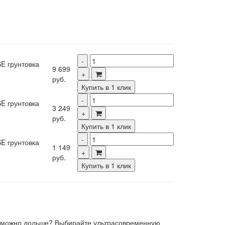
E грунтовка
9 699
руб.
Купить в 1 клик
E грунтовка
3 249
руб.
Купить в 1 клик
E грунтовка
1 149
руб.
Купить в 1 клик
ак можно дольше? Выбирайте ультрасовременную