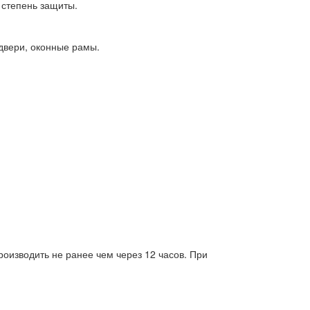
 степень защиты.
 двери, оконные рамы.
оизводить не ранее чем через 12 часов. При