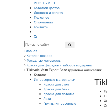
ИНСТРУМЕНТ
Каталоги цветов
Доставка и оплата
Полезное
О компании
Контакты
Главная
Каталог товаров
Фасадные материалы
Краска для фасадов и заборов из дерева
Tikkivala Valtti Expert Base грунтовка антисептик
Каталог
Tik
Интерьерные материалы
Краска для стен
Краска для бани
П
Краска для потолка
О
Лаки
Х
Грунты интерьерные
С