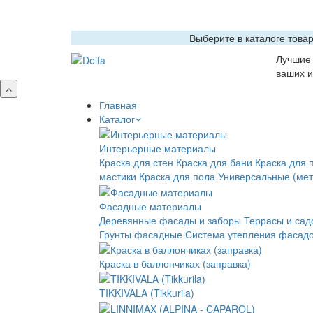
Выберите в каталоге това
Лучшие 
ваших и
Главная
Каталог
Интерьерные материалы
Краска для стен
Краска для бани
Краска для 
мастики
Краска для пола
Универсальные (мет
Фасадные материалы
Деревянные фасады и заборы
Террасы и сад
Грунты фасадные
Система утепления фасадо
Краска в баллончиках (заправка)
TIKKIVALA (Tikkurila)