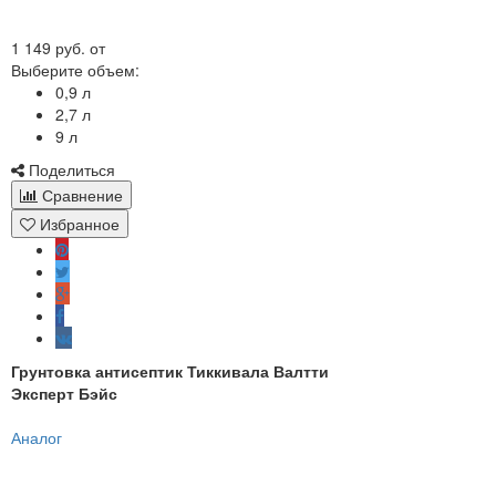
1 149 руб.
от
Выберите объем:
0,9 л
2,7 л
9 л
Поделиться
Сравнение
Избранное
Грунтовка антисептик Тиккивала Валтти
Эксперт Бэйс
Аналог