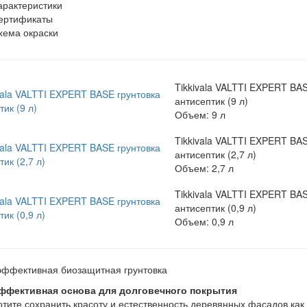
арактеристики
ертификаты
хема окраски
Tikkivala VALTTI EXPERT BAS
антисептик (9 л)
Объем: 9 л
Tikkivala VALTTI EXPERT BAS
антисептик (2,7 л)
Объем: 2,7 л
Tikkivala VALTTI EXPERT BAS
антисептик (0,9 л)
Объем: 0,9 л
ффективная биозащитная грунтовка
ффективная основа для долговечного покрытия
отите сохранить красоту и естественность деревянных фасадов к