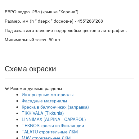
ЕВРО ведро 25л (крышка "Корона")
Размер, мм (h * dверх * dоснов-е) - 455*286*268
Под заказ изготовление ведер любых цветов и литография.
Минимальный заказ- 50 шт.
Схема окраски
Рекомендуемые разделы
Интерьерные материалы
Фасадные материалы
Краска в баллончиках (заправка)
TIKKIVALA (Tikkurila)
LINNIMAX (ALPINA - CAPAROL)
TEKNOS краски из Финляндии
TALATU строительные ЛКМ
MAV строительные ЛКМ