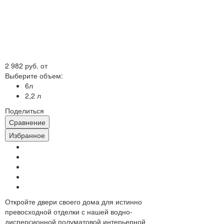
2 982 руб.
от
Выберите объем:
6л
2,2 л
Поделиться
Сравнение
Избранное
Откройте двери своего дома для истинно
превосходной отделки с нашей водно-
дисперсионной полуматовой интерьерной