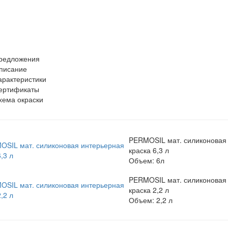
редложения
писание
арактеристики
ертификаты
хема окраски
PERMOSIL мат. силиконовая
краска 6,3 л
Объем: 6л
PERMOSIL мат. силиконовая
краска 2,2 л
Объем: 2,2 л