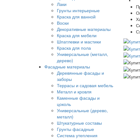
Лаки
П
Грунты интерьерные
О
Краска для ванной
Х
Воски
С
Декоративные материалы
С
Краска для мебели
Шпатлевки и мастики
Краска для пола
Универсальные (металл,
дерево)
Фасадные материалы
Деревянные фасады и
заборы
Террасы и садовая мебель
Металл и кровля
Каменные фасады и
цоколь
Универсальные (дерево,
металл)
Штукатурные составы
Грунты фасадные
Система утепления