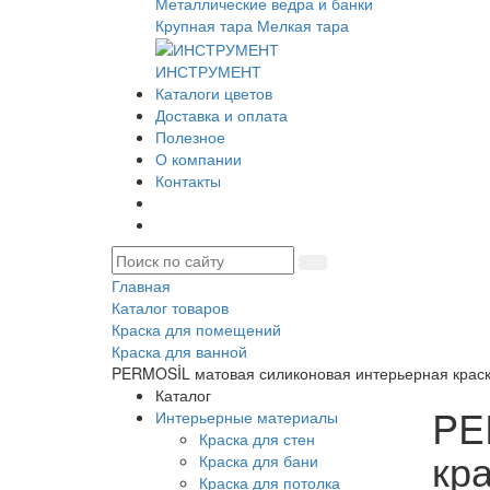
Металлические ведра и банки
Крупная тара
Мелкая тара
ИНСТРУМЕНТ
Каталоги цветов
Доставка и оплата
Полезное
О компании
Контакты
Главная
Каталог товаров
Краска для помещений
Краска для ванной
PERMOSİL матовая силиконовая интерьерная крас
Каталог
PE
Интерьерные материалы
Краска для стен
кр
Краска для бани
Краска для потолка