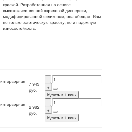
краской. Разработанная на основе
высококачественной акриловой дисперсии,
модифицированной силиконом, она обещает Вам
не только эстетическую красоту, но и надежную
износостойкость.
 интерьерная
7 943
руб.
Купить в 1 клик
 интерьерная
2 982
руб.
Купить в 1 клик