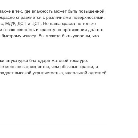
также в тех, где влажность может быть повышенной,
рекрасно справляется с различными поверхностями,
пс, МДФ, ДСП и ЦСП. Но наша краска не только
ит свою свежесть и красоту на протяжении долгого
 быстрому износу. Вы можете быть уверены, что
тки штукатурки благодаря матовой текстуре.
ре меньше загрязняется, чем обычные краски, и
ладает высокой укрывистостью, идеальной адгезией