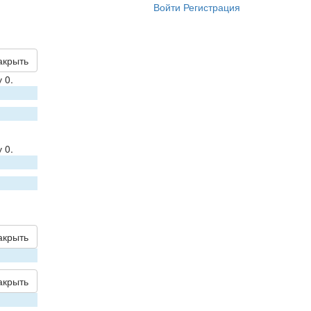
Войти
Регистрация
акрыть
 0.
 0.
акрыть
акрыть