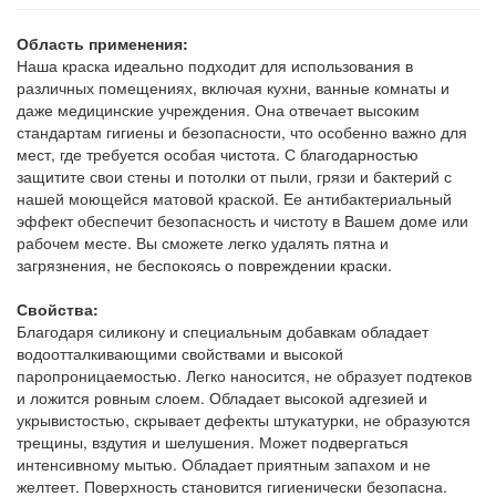
Область применения:
Наша краска идеально подходит для использования в
различных помещениях, включая кухни, ванные комнаты и
даже медицинские учреждения. Она отвечает высоким
стандартам гигиены и безопасности, что особенно важно для
мест, где требуется особая чистота. С благодарностью
защитите свои стены и потолки от пыли, грязи и бактерий с
нашей моющейся матовой краской. Ее антибактериальный
эффект обеспечит безопасность и чистоту в Вашем доме или
рабочем месте. Вы сможете легко удалять пятна и
загрязнения, не беспокоясь о повреждении краски.
Свойства:
Благодаря силикону и специальным добавкам обладает
водоотталкивающими свойствами и высокой
паропроницаемостью. Легко наносится, не образует подтеков
и ложится ровным слоем. Обладает высокой адгезией и
укрывистостью, скрывает дефекты штукатурки, не образуются
трещины, вздутия и шелушения. Может подвергаться
интенсивному мытью. Обладает приятным запахом и не
желтеет. Поверхность становится гигиенически безопасна.