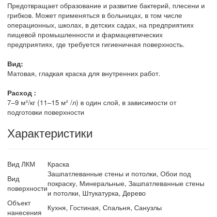
Предотвращает образование и развитие бактерий, плесени и
грибков. Может применяться в больницах, в том числе
операционных, школах, в детских садах, на предприятиях
пищевой промышленности и фармацевтических
предприятиях, где требуется гигиеничная поверхность.
Вид:
Матовая, гладкая краска для внутренних работ.
Расход :
7–9 м²/кг (11–15 м² /л) в один слой, в зависимости от
подготовки поверхности
Характеристики
Вид ЛКМ
Краска
Зашпатлеванные стены и потолки, Обои под
Вид
покраску, Минеральные, Зашпатлеванные стены
поверхности
и потолки, Штукатурка, Дерево
Объект
Кухня, Гостиная, Спальня, Санузлы
нанесения