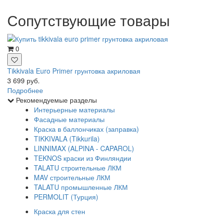
Сопутствующие товары
0
Tikkivala Euro Primer грунтовка акриловая
3 699 руб.
Подробнее
Рекомендуемые разделы
Интерьерные материалы
Фасадные материалы
Краска в баллончиках (заправка)
TIKKIVALA (Tikkurila)
LINNIMAX (ALPINA - CAPAROL)
TEKNOS краски из Финляндии
TALATU строительные ЛКМ
MAV строительные ЛКМ
TALATU промышленные ЛКМ
PERMOLIT (Турция)
Краска для стен