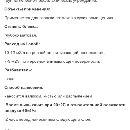
Объекты применения:
Применяется для окраски потолков в сухих помещениях.
Степень блеска:
глубоко матовая.
Расход на1 слой:
10-12 м2/л по ровной невпитывающей поверхности;
7-9 м2/л по неровной впитывающей поверхности.
Разбавитель:
вода.
Способ нанесения:
наносится валиком, кистью или распылением.
Время высыхания при 20±2C и относительной влажности
воздуха 65±5%:
2 часа перед нанесением следующего слоя.