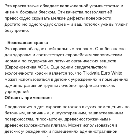
Эта краска также обладает великолепной укрывистостью и
низким боковым блеском. Эти качества позволяют ей
превосходно скрывать мелкие дефекты поверхности.
Достаточно одного-двух слоев – и ваш потолок уже выглядит
безупречно.
-
Безопасная краска
Эта краска обладает нейтральным запахом. Она безопасна
для здоровья и соответствует европейским экологическим
нормам по содержанию летучих органических веществ
(Евродиректива VOC). Еще одним свидетельством
экологичности краски является то, что Tikkivala Euro White
может использоваться в детских учреждениях и помещениях
административной группы лечебно-профилактических
учреждений
Область применения:
Предназначена для окраски потолков в сухих помещениях по
бетонным, кирпичным, оштукатуренным, зашпатлеванным
поверхностям, гипсокартону, древесностружечным и
древесноволокнистым плитам. Может использоваться в
детских учреждениях и помещениях административной
группы лечебно-профилактических учреждений.