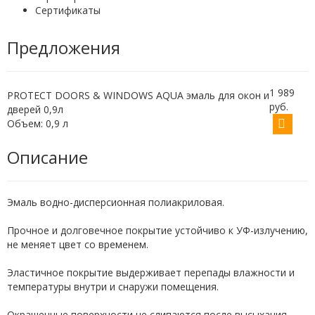
Сертификаты
Предложения
1 989
PROTECT DOORS & WINDOWS AQUA эмаль для окон и
руб.
дверей 0,9л
Объем: 0,9 л
Описание
Эмаль водно-дисперсионная полиакриловая.
Прочное и долговечное покрытие устойчиво к УФ-излучению,
не меняет цвет со временем.
Эластичное покрытие выдерживает перепады влажности и
температуры внутри и снаружи помещения.
Окрашенные поверхности не слипаются после высыхания.