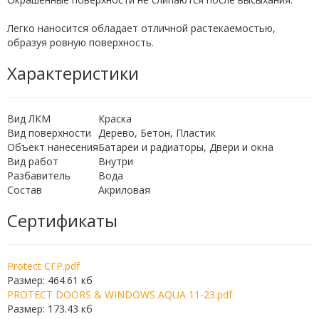
Легко наносится обладает отличной растекаемостью,
образуя ровную поверхность.
Характеристики
Вид ЛКМ
Краска
Вид поверхности
Дерево, Бетон, Пластик
Объект нанесения
Батареи и радиаторы, Двери и окна
Вид работ
Внутри
Разбавитель
Вода
Состав
Акриловая
Сертификаты
Protect СГР.pdf
Размер: 464.61 кб
PROTECT DOORS & WINDOWS AQUA 11-23.pdf
Размер: 173.43 кб