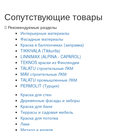
Сопутствующие товары
Рекомендуемые разделы
Интерьерные материалы
Фасадные материалы
Краска в баллончиках (заправка)
TIKKIVALA (Tikkurila)
LINNIMAX (ALPINA - CAPAROL)
TEKNOS краски из Финляндии
TALATU строительные ЛКМ
MAV строительные ЛКМ
TALATU промышленные ЛКМ
PERMOLIT (Турция)
Краска для стен
Деревянные фасады и заборы
Краска для бани
Террасы и садовая мебель
Краска для потолка
Лаки
Металл и кровля