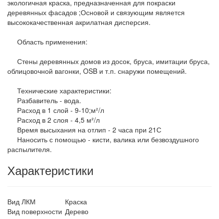
экологичная краска, предназначенная для покраски
деревянных фасадов ;Основой и связующим является
высококачественная акрилатная дисперсия.
Область применения:
Стены деревянных домов из досок, бруса, имитации бруса,
облицовочной вагонки, OSB и т.п. снаружи помещений.
Технические характеристики:
Разбавитель - вода.
Расход в 1 слой - 9-10;м²/л
Расход в 2 слоя - 4,5 м²/л
Время высыхания на отлип - 2 часа при 21С
Наносить с помощью - кисти, валика или безвоздушного
распылителя.
Характеристики
Вид ЛКМ
Краска
Вид поверхности
Дерево