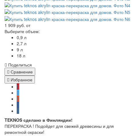
1 909 руб.
от
Выберите объем:
0,9 л
2,7 л
9 л
18 л
Поделиться
Сравнение
Избранное
TEKNOS сделано в Финляндии!
ПЕРЕКРАСКА ! Подойдет для свежей древесины и для
ремонтной окраски!