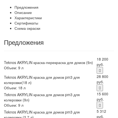
Предложения
Описание
Характеристики
Сертификаты
Схема окраски
Предложения
18 200
Teknos AKRYLIN краска-перекраска для домов (9л)
руб.
Объем: 9 л
28 800
Teknos AKRYLIN краска для домов pm3 для
руб.
колеровки(18 л)
Объем: 18 л
15 600
Teknos AKRYLIN краска для домов pm3 для
руб.
колеровки (9л)
Объем: 9 л
5 312
Teknos AKRYLIN краска для домов pm3 для
руб.
колеровки (2,7 л)