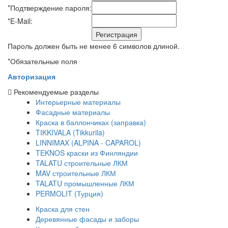
*
Подтверждение пароля:
*
E-Mail:
Пароль должен быть не менее 6 символов длиной.
*
Обязательные поля
Авторизация
Рекомендуемые разделы
Интерьерные материалы
Фасадные материалы
Краска в баллончиках (заправка)
TIKKIVALA (Tikkurila)
LINNIMAX (ALPINA - CAPAROL)
TEKNOS краски из Финляндии
TALATU строительные ЛКМ
MAV строительные ЛКМ
TALATU промышленные ЛКМ
PERMOLIT (Турция)
Краска для стен
Деревянные фасады и заборы