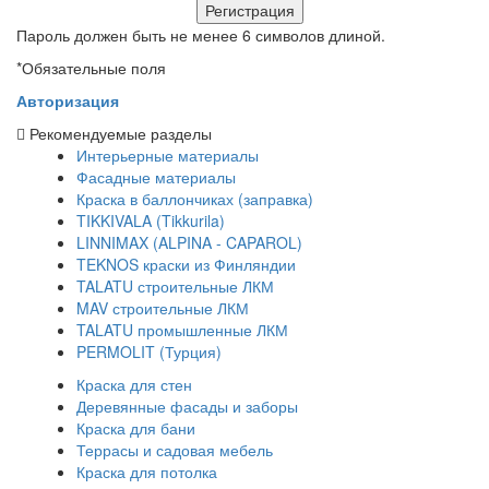
Пароль должен быть не менее 6 символов длиной.
*
Обязательные поля
Авторизация
Рекомендуемые разделы
Интерьерные материалы
Фасадные материалы
Краска в баллончиках (заправка)
TIKKIVALA (Tikkurila)
LINNIMAX (ALPINA - CAPAROL)
TEKNOS краски из Финляндии
TALATU строительные ЛКМ
MAV строительные ЛКМ
TALATU промышленные ЛКМ
PERMOLIT (Турция)
Краска для стен
Деревянные фасады и заборы
Краска для бани
Террасы и садовая мебель
Краска для потолка